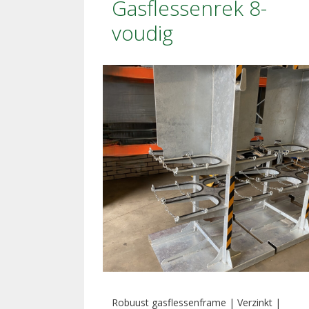
Gasflessenrek 8-
voudig
Robuust gasflessenframe | Verzinkt |