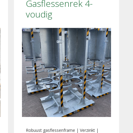
Gasflessenrek 4-
voudig
Robuust gasflessenframe | Verzinkt |