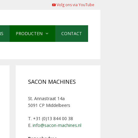
Volg ons via YouTube
NS
PRODUCTEN
CONTACT
SACON MACHINES
St. Annastraat 14a
5091 CP Middelbeers
T. +31 (0)13 844 00 38
E.
info@sacon-machines.nl