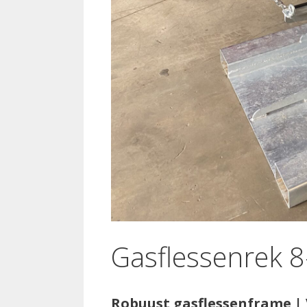
Gasflessenrek 8
Robuust gasflessenframe | 