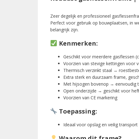
Zeer degelijk en professioneel gasflessenfra
Perfect voor gebruik op bouwplaatsen, in we
belangrijk zijn.
Kenmerken:
Geschikt voor meerdere gasflessen (co
Voorzien van stevige kettingen voor vei
Thermisch verzinkt staal → roestbest
Extra sterk en duurzaam frame, geschi
Met hijsogen bovenop → eenvoudig t
Open onderzijde → geschikt voor hef
Voorzien van CE markering
Toepassing:
Ideaal voor opslag en veilig transport
Waarom dit frame?