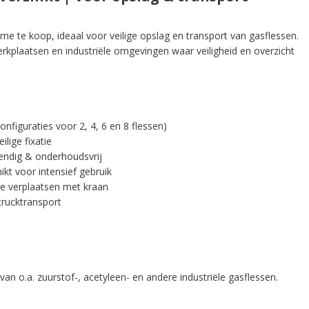
me te koop, ideaal voor veilige opslag en transport van gasflessen.
rkplaatsen en industriële omgevingen waar veiligheid en overzicht
nfiguraties voor 2, 4, 6 en 8 flessen)
lige fixatie
endig & onderhoudsvrij
kt voor intensief gebruik
e verplaatsen met kraan
trucktransport
 van o.a. zuurstof-, acetyleen- en andere industriële gasflessen.