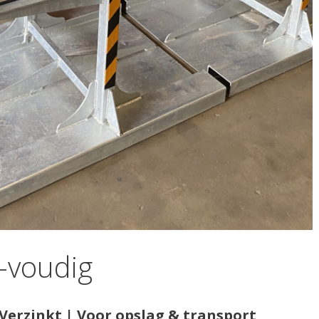
-voudig
Verzinkt | Voor opslag & transport