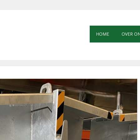
HOME
OVER O