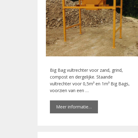
Big Bag vultrechter voor zand, grind,
compost en dergelijke. Staande
vultrechter voor 0,5m³ en 1m³ Big Bags,
voorzien van een …
Meer informatie…