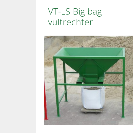
VT-LS Big bag
vultrechter