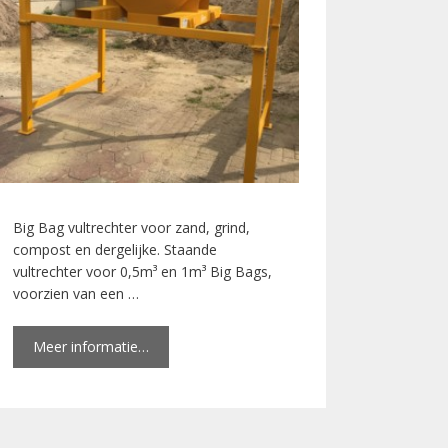
Big Bag vultrechter voor zand, grind,
compost en dergelijke. Staande
vultrechter voor 0,5m³ en 1m³ Big Bags,
voorzien van een …
Meer informatie…