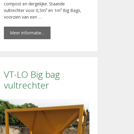
compost en dergelijke. Staande
vultrechter voor 0,5m³ en 1m³ Big Bags,
voorzien van een …
Meer informatie…
VT-LO Big bag
vultrechter