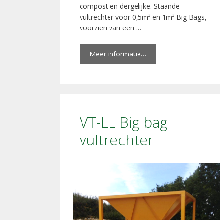
compost en dergelijke. Staande
vultrechter voor 0,5m³ en 1m³ Big Bags,
voorzien van een …
Meer informatie…
VT-LL Big bag
vultrechter