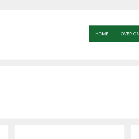
HOME
OVER O