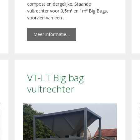
compost en dergelijke. Staande
vultrechter voor 0,5m³ en 1m³ Big Bags,
voorzien van een …
Meer informatie…
VT-LT Big bag
vultrechter