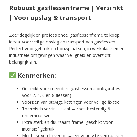
Robuust gasflessenframe | Verzinkt
| Voor opslag & transport
Zeer degelijk en professioneel gasflessenframe te koop,
ideaal voor veilige opslag en transport van gasflessen.
Perfect voor gebruik op bouwplaatsen, in werkplaatsen en
industriële omgevingen waar veiligheid en overzicht
belangrijk zijn.
Kenmerken:
Geschikt voor meerdere gasflessen (configuraties
voor 2, 4, 6 en 8 flessen)
Voorzien van stevige kettingen voor veilige fixatie
Thermisch verzinkt staal → roestbestendig &
onderhoudsvrij
Extra sterk en duurzaam frame, geschikt voor
intensief gebruik
Met hijsogen bovenop → eenvoudig te verplaatsen