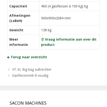
Capaciteit
400 (4 gasflessen à 100 kg) kg
Afmetingen
900x900x2084 mm
(LxBxH)
Gewicht
138 kg
Meer
Vraag informatie aan over dit
informatie
product
Terug naar overzicht
VT-XL Big bag vultrechter
Gasflessenrek 8-voudig
SACON MACHINES