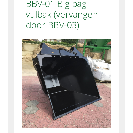
BBV-01 Big bag
vulbak (vervangen
door BBV-03)