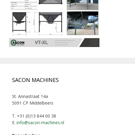
SACON MACHINES
St. Annastraat 14a
5091 CP Middelbeers
T. +31 (0)13 844 00 38
E.
info@sacon-machines.nl