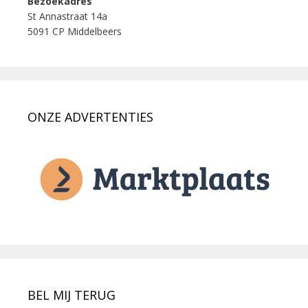
Bezoekadres
St Annastraat 14a
5091 CP Middelbeers
ONZE ADVERTENTIES
BEL MIJ TERUG