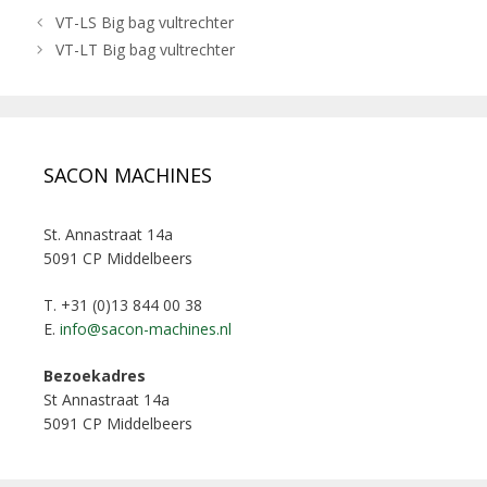
VT-LS Big bag vultrechter
VT-LT Big bag vultrechter
SACON MACHINES
St. Annastraat 14a
5091 CP Middelbeers
T. +31 (0)13 844 00 38
E.
info@sacon-machines.nl
Bezoekadres
St Annastraat 14a
5091 CP Middelbeers