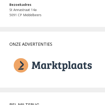
Bezoekadres
St Annastraat 14a
5091 CP Middelbeers
ONZE ADVERTENTIES
BEL MIJ TERUG