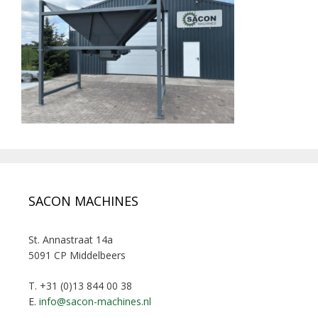
SACON MACHINES
St. Annastraat 14a
5091 CP Middelbeers
T. +31 (0)13 844 00 38
E.
info@sacon-machines.nl