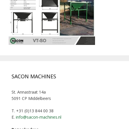
SACON MACHINES
St. Annastraat 14a
5091 CP Middelbeers
T. +31 (0)13 844 00 38
E.
info@sacon-machines.nl