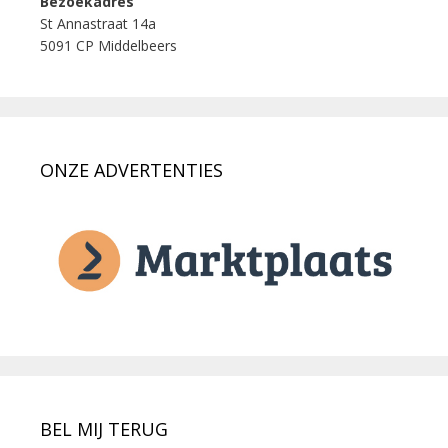
Bezoekadres
St Annastraat 14a
5091 CP Middelbeers
ONZE ADVERTENTIES
BEL MIJ TERUG