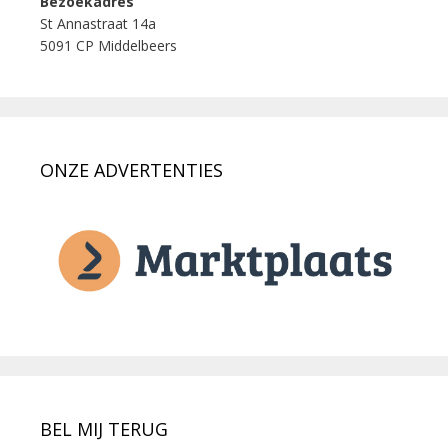
Bezoekadres
St Annastraat 14a
5091 CP Middelbeers
ONZE ADVERTENTIES
BEL MIJ TERUG