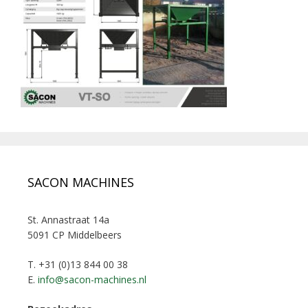
SACON MACHINES
St. Annastraat 14a
5091 CP Middelbeers
T. +31 (0)13 844 00 38
E.
info@sacon-machines.nl