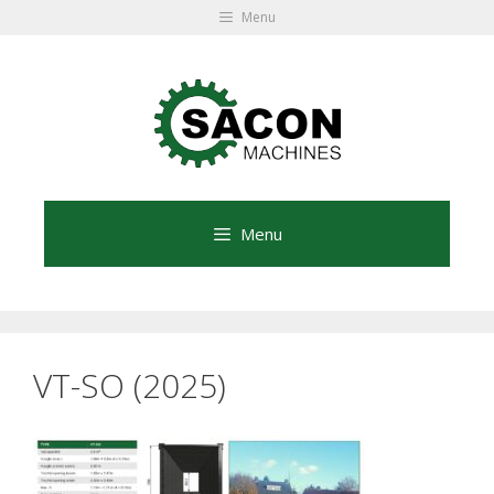
Ga
Menu
naar
Ga
de
naar
inhoud
de
inhoud
Menu
VT-SO (2025)