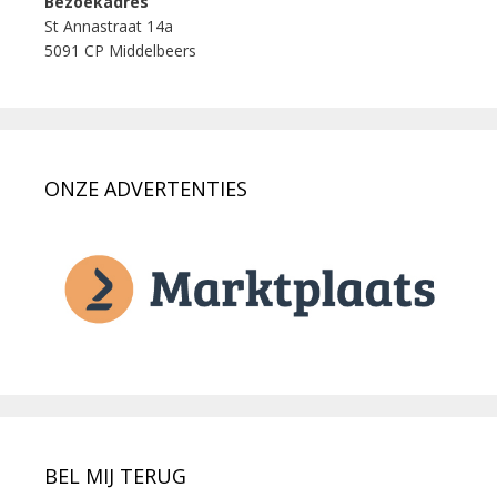
Bezoekadres
St Annastraat 14a
5091 CP Middelbeers
ONZE ADVERTENTIES
BEL MIJ TERUG