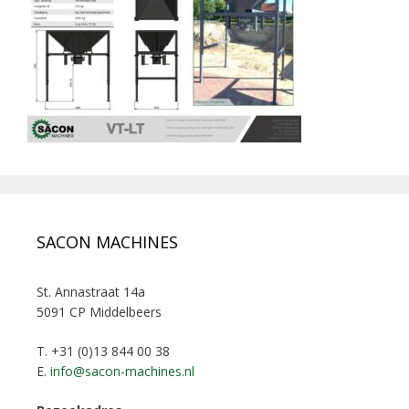
SACON MACHINES
St. Annastraat 14a
5091 CP Middelbeers
T. +31 (0)13 844 00 38
E.
info@sacon-machines.nl