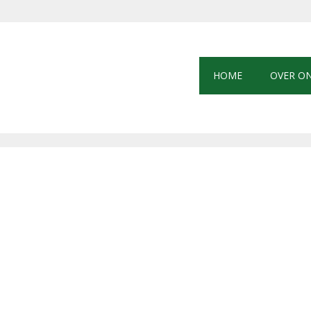
HOME
OVER O