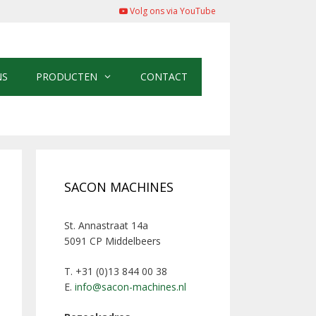
Volg ons via YouTube
NS
PRODUCTEN
CONTACT
SACON MACHINES
St. Annastraat 14a
5091 CP Middelbeers
T. +31 (0)13 844 00 38
E.
info@sacon-machines.nl