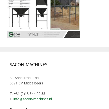
SACON MACHINES
St. Annastraat 14a
5091 CP Middelbeers
T. +31 (0)13 844 00 38
E.
info@sacon-machines.nl