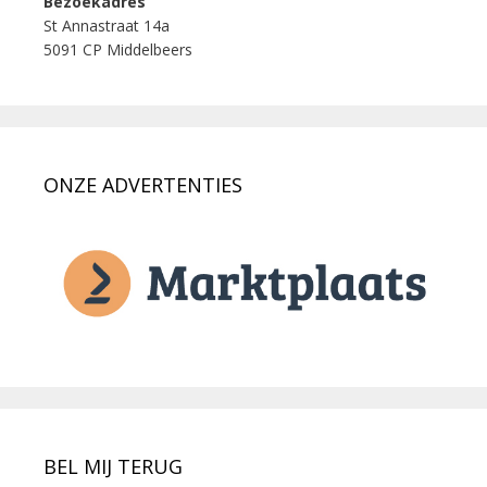
Bezoekadres
St Annastraat 14a
5091 CP Middelbeers
ONZE ADVERTENTIES
BEL MIJ TERUG