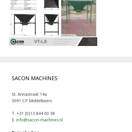
SACON MACHINES
St. Annastraat 14a
5091 CP Middelbeers
T. +31 (0)13 844 00 38
E.
info@sacon-machines.nl