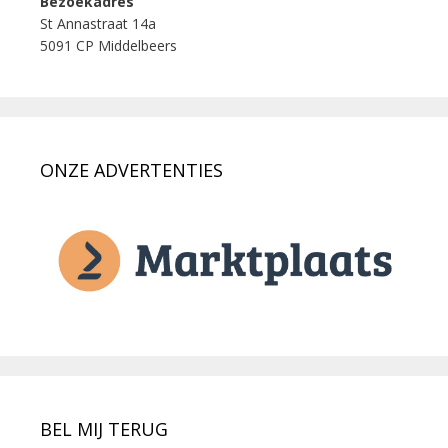
Bezoekadres
St Annastraat 14a
5091 CP Middelbeers
ONZE ADVERTENTIES
BEL MIJ TERUG