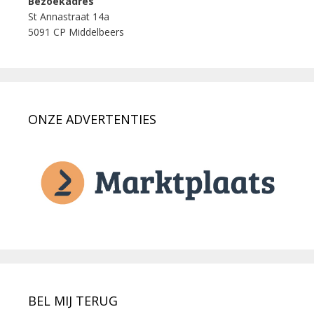
Bezoekadres
St Annastraat 14a
5091 CP Middelbeers
ONZE ADVERTENTIES
BEL MIJ TERUG