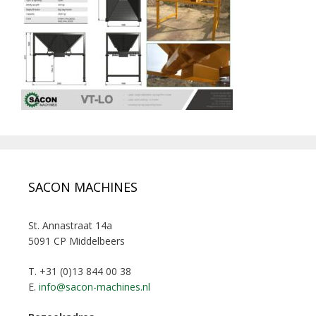
SACON MACHINES
St. Annastraat 14a
5091 CP Middelbeers
T. +31 (0)13 844 00 38
E.
info@sacon-machines.nl