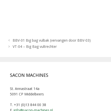
BBV-01 Big bag vulbak (vervangen door BBV-03)
VT-04 – Big Bag vultrechter
SACON MACHINES
St. Annastraat 14a
5091 CP Middelbeers
T. +31 (0)13 844 00 38
E.
info@sacon-machines.nl